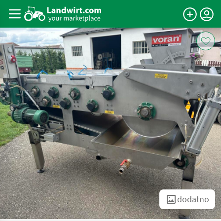
dodatno