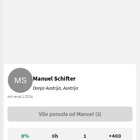
Manuel Schifter
Donja Austrija, Austrija
online od 1/2024
Više ponuda od
Manuel
(3)
0%
0h
1
+400