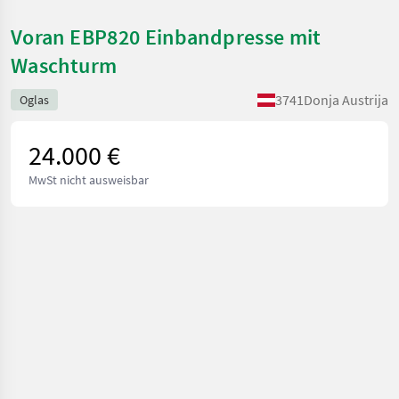
Voran EBP820 Einbandpresse mit
Waschturm
3741
Donja Austrija
Oglas
24.000 €
MwSt nicht ausweisbar