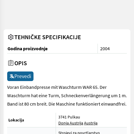
TEHNIČKE SPECIFIKACIJE
Godina proizvodnje
2004
OPIS
Prevedi
Voran Einbandpresse mit Waschturm WAR 65. Der
Waschturm hat eine Turm, Schneckenverlängerung um 1 m.
Band ist 80 cm breit. Die Maschine funktioniert einwandfrei.
3741 Pulkau
Lokacija
Donja Austrija
Austrija
Strojevi za povrtlarstvo