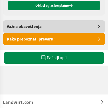
Objavi oglas besplatno
Važna obaveštenja
Kako prepoznati prevaru!
Pošalji upit
Landwirt.com