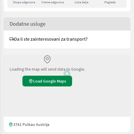
Stopa odgovora
Vreme odgovora
Lista želja
Pogleda
Dodatne usluge
Da li ste zainteresovani za transport?
Loading the map will send data to Google.
Load Google Maps
3741 Pulkau Austrija