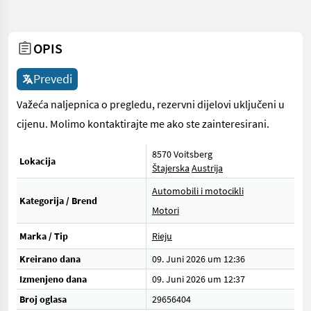
OPIS
Prevedi
Važeća naljepnica o pregledu, rezervni dijelovi uključeni u
cijenu. Molimo kontaktirajte me ako ste zainteresirani.
8570 Voitsberg
Lokacija
Štajerska
Austrija
Automobili i motocikli
Kategorija / Brend
Motori
Marka / Tip
Rieju
Kreirano dana
09. Juni 2026 um 12:36
Izmenjeno dana
09. Juni 2026 um 12:37
Broj oglasa
29656404