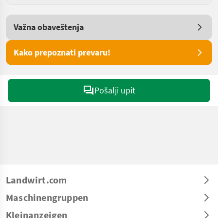
Važna obaveštenja
Kako prepoznati prevaru!
Pošalji upit
Landwirt.com
Maschinengruppen
Kleinanzeigen