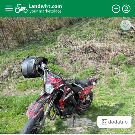
dodatno