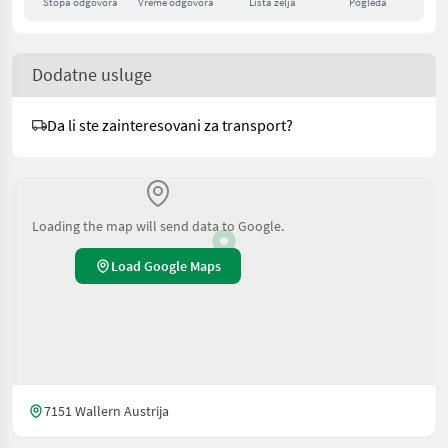
Stopa odgovora
Vreme odgovora
Lista želja
Pogleda
Dodatne usluge
Da li ste zainteresovani za transport?
Loading the map will send data to Google.
Load Google Maps
7151 Wallern Austrija