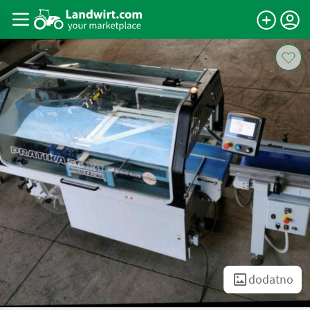
dodatno