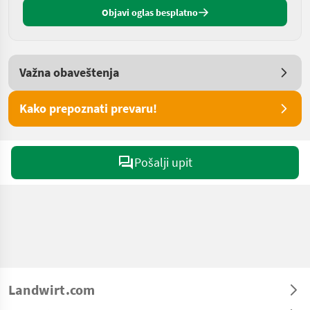
Objavi oglas besplatno
Važna obaveštenja
Kako prepoznati prevaru!
Pošalji upit
Landwirt.com