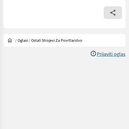
/
Oglasi
/
Ostali Strojevi Za Povrtlarstvo
Prijaviti oglas