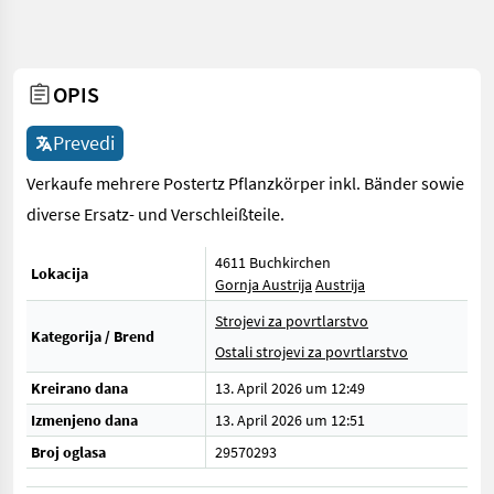
OPIS
Prevedi
Verkaufe mehrere Postertz Pflanzkörper inkl. Bänder sowie
diverse Ersatz- und Verschleißteile.
4611 Buchkirchen
Lokacija
Gornja Austrija
Austrija
Strojevi za povrtlarstvo
Kategorija / Brend
Ostali strojevi za povrtlarstvo
Kreirano dana
13. April 2026 um 12:49
Izmenjeno dana
13. April 2026 um 12:51
Broj oglasa
29570293