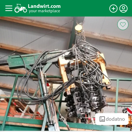
dodatno