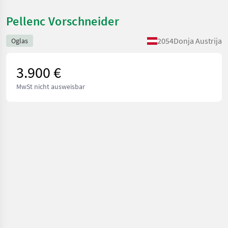
Pellenc Vorschneider
2054
Donja Austrija
Oglas
3.900 €
MwSt nicht ausweisbar