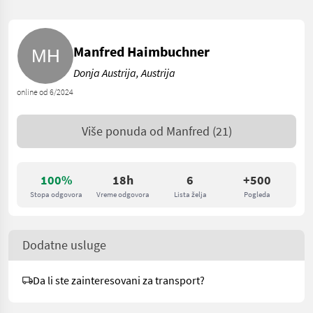
Manfred Haimbuchner
Donja Austrija, Austrija
online od 6/2024
Više ponuda od
Manfred
(21)
100%
18h
6
+500
Stopa odgovora
Vreme odgovora
Lista želja
Pogleda
Dodatne usluge
Da li ste zainteresovani za transport?