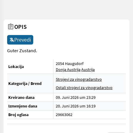
OPIS
Prevedi
Guter Zustand.
2054 Haugsdorf
Lokacija
Donja Austrija
Austrija
Strojevi za vinogradarstvo
Kategorija / Brend
Ostali strojevi za vinogradarstvo
Kreirano dana
09. Juni 2026 um 23:29
Izmenjeno dana
20. Juni 2026 um 16:19
Broj oglasa
29663062