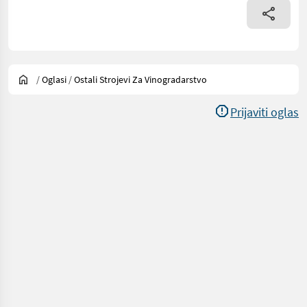
/
Oglasi
/
Ostali Strojevi Za Vinogradarstvo
Prijaviti oglas