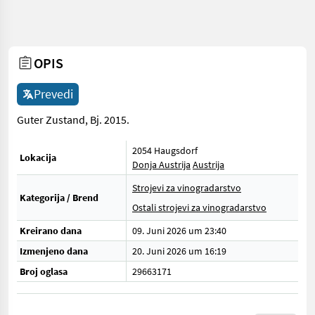
OPIS
Prevedi
Guter Zustand, Bj. 2015.
2054 Haugsdorf
Lokacija
Donja Austrija
Austrija
Strojevi za vinogradarstvo
Kategorija / Brend
Ostali strojevi za vinogradarstvo
Kreirano dana
09. Juni 2026 um 23:40
Izmenjeno dana
20. Juni 2026 um 16:19
Broj oglasa
29663171