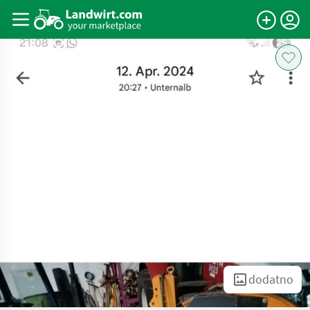
dodatno