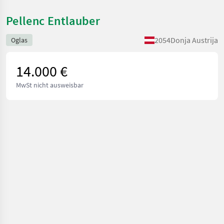
Pellenc Entlauber
2054
Donja Austrija
Oglas
14.000 €
MwSt nicht ausweisbar