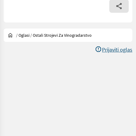
/
Oglasi
/
Ostali Strojevi Za Vinogradarstvo
Prijaviti oglas