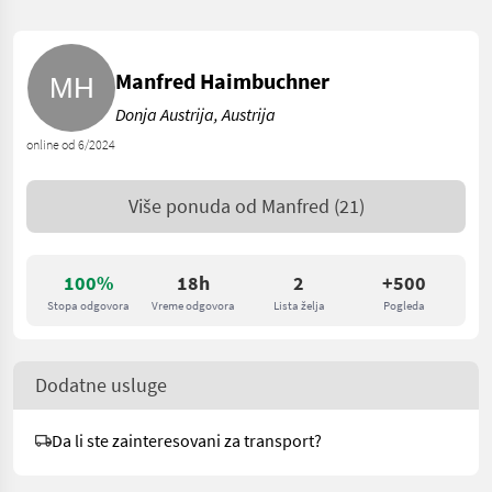
Manfred Haimbuchner
Donja Austrija, Austrija
online od 6/2024
Više ponuda od
Manfred
(21)
100%
18h
2
+500
Stopa odgovora
Vreme odgovora
Lista želja
Pogleda
Dodatne usluge
Da li ste zainteresovani za transport?