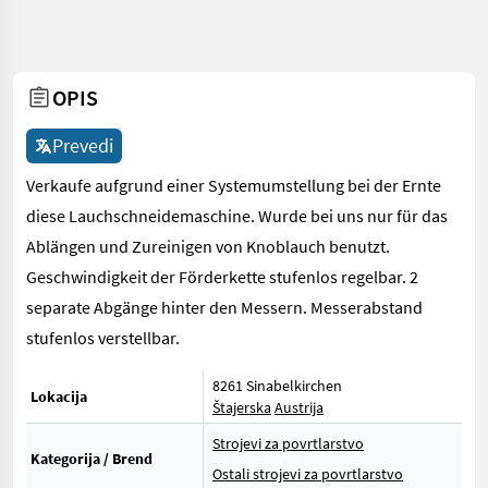
OPIS
Prevedi
Verkaufe aufgrund einer Systemumstellung bei der Ernte
diese Lauchschneidemaschine. Wurde bei uns nur für das
Ablängen und Zureinigen von Knoblauch benutzt.
Geschwindigkeit der Förderkette stufenlos regelbar. 2
separate Abgänge hinter den Messern. Messerabstand
stufenlos verstellbar.
8261 Sinabelkirchen
Lokacija
Štajerska
Austrija
Strojevi za povrtlarstvo
Kategorija / Brend
Ostali strojevi za povrtlarstvo