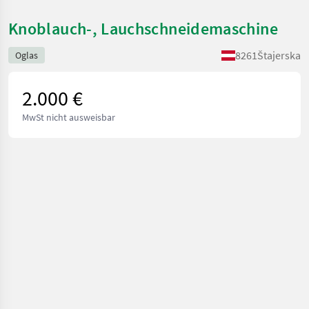
Knoblauch-, Lauchschneidemaschine
8261
Štajerska
Oglas
2.000 €
MwSt nicht ausweisbar