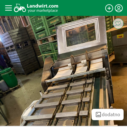
dodatno