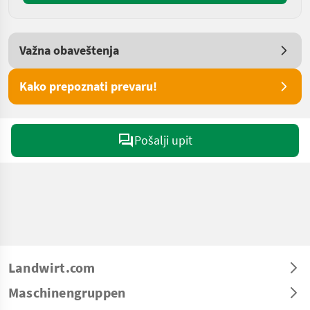
Važna obaveštenja
Kako prepoznati prevaru!
Pošalji upit
Landwirt.com
Maschinengruppen