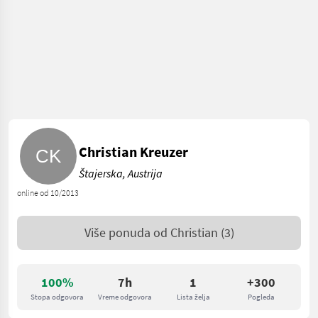
Christian Kreuzer
Štajerska, Austrija
online od 10/2013
Više ponuda od
Christian
(3)
100%
7h
1
+300
Stopa odgovora
Vreme odgovora
Lista želja
Pogleda