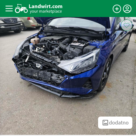
dodatno