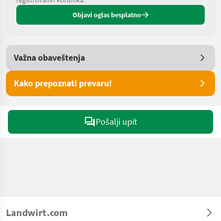
registrovanih korisnika.
Objavi oglas besplatno
Važna obaveštenja
Kako prepoznati prevaru!
Pošalji upit
Landwirt.com