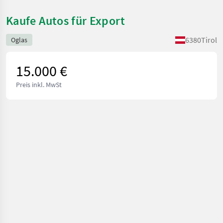
Kaufe Autos für Export
6380
Tirol
Oglas
15.000 €
Preis inkl. MwSt