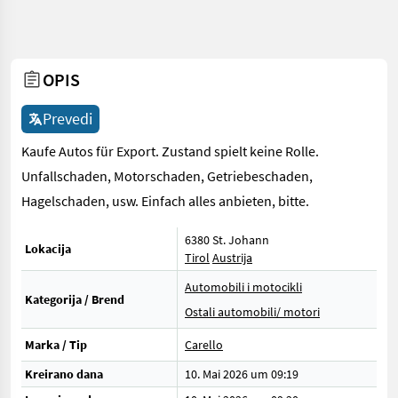
OPIS
Prevedi
Kaufe Autos für Export. Zustand spielt keine Rolle.
Unfallschaden, Motorschaden, Getriebeschaden,
Hagelschaden, usw. Einfach alles anbieten, bitte.
6380 St. Johann
Lokacija
Tirol
Austrija
Automobili i motocikli
Kategorija / Brend
Ostali automobili/ motori
Marka / Tip
Carello
Kreirano dana
10. Mai 2026 um 09:19