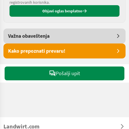
registrovanih korisnika.
Objavi oglas besplatno
Važna obaveštenja
Kako prepoznati prevaru!
Pošalji upit
Landwirt.com