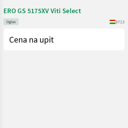
ERO GS 5175XV Viti Select
8713
Oglas
Cena na upit