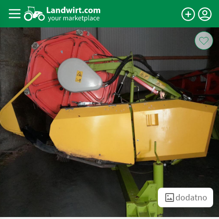
dodatno