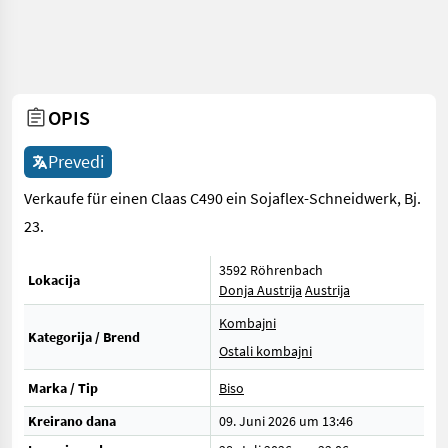
OPIS
Prevedi
Verkaufe für einen Claas C490 ein Sojaflex-Schneidwerk, Bj.
23.
3592 Röhrenbach
Lokacija
Donja Austrija
Austrija
Kombajni
Kategorija / Brend
Ostali kombajni
Marka / Tip
Biso
Kreirano dana
09. Juni 2026 um 13:46