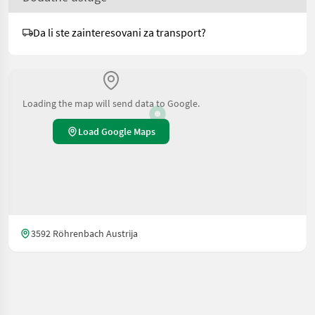
Da li ste zainteresovani za transport?
Loading the map will send data to Google.
Load Google Maps
3592 Röhrenbach Austrija