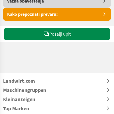
Važna obaveštenja
Kako prepoznati prevaru!
Pošalji upit
Landwirt.com
Maschinengruppen
Kleinanzeigen
Top Marken