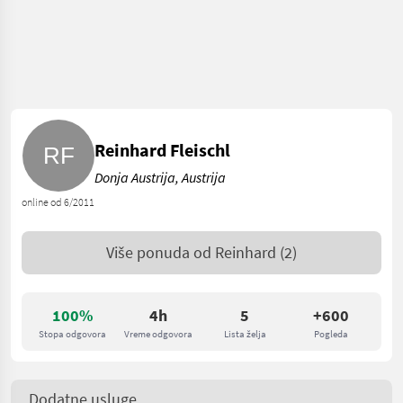
Reinhard Fleischl
Donja Austrija, Austrija
online od 6/2011
Više ponuda od
Reinhard
(2)
100%
4h
5
+600
Stopa odgovora
Vreme odgovora
Lista želja
Pogleda
Dodatne usluge