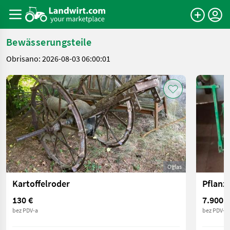
Bewässerungsteile
Obrisano: 2026-08-03 06:00:01
Oglas
Kartoffelroder
130 €
7.900 €
bez PDV-a
bez PDV-a