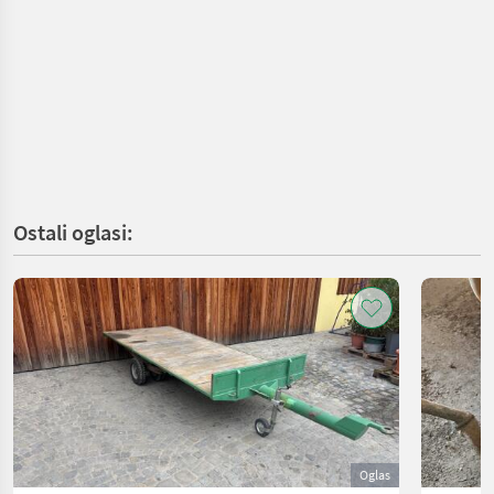
Ostali oglasi:
Oglas