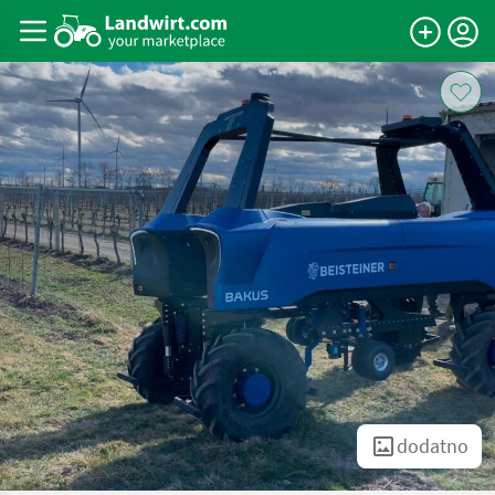
dodatno