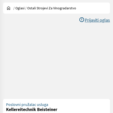
/
Oglasi
/
Ostali Strojevi Za Vinogradarstvo
Prijaviti oglas
Poslovni pružalac usluga
Kellereitechnik Beisteiner