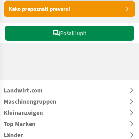
Kako prepoznati prevaru!
Pošalji upit
Landwirt.com
Maschinengruppen
Kleinanzeigen
Top Marken
Länder