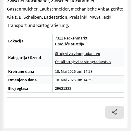
Zwischenstockmäher, Zwischenstockräumer,
Gassenmulcher, Laubschneider, mechanische Anbaugeräte
wie z. B. Scheiben, Ladestation. Preis inkl. MwSt., exkl.
Transport und Kartografierung.
7311 Neckenmarkt
Lokacija
Gradišće
Austrija
Strojevi za vinogradarstvo
Kategorija / Brend
Ostali strojevi za vinogradarstvo
Kreirano dana
18. Mai 2026 um 14:58
Izmenjeno dana
18. Mai 2026 um 14:59
Broj oglasa
29621222