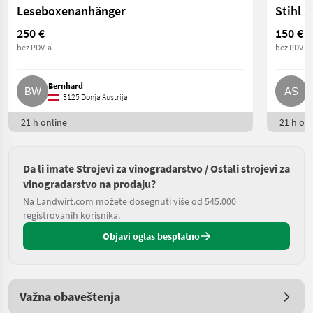
Leseboxenanhänger
Stihl 
250 €
150 €
bez PDV-a
bez PDV-a
Bernhard
A
3125 Donja Austrija
21 h online
21 h onl
Da li imate Strojevi za vinogradarstvo / Ostali strojevi za
vinogradarstvo na prodaju?
Na Landwirt.com možete dosegnuti više od 545.000
registrovanih korisnika.
Objavi oglas besplatno
Važna obaveštenja