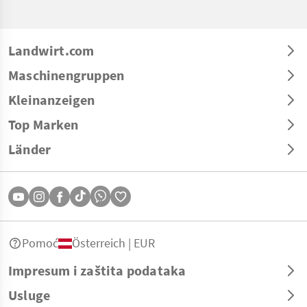
Landwirt.com
Maschinengruppen
Kleinanzeigen
Top Marken
Länder
Pomoć
Österreich | EUR
Impresum i zaštita podataka
Usluge