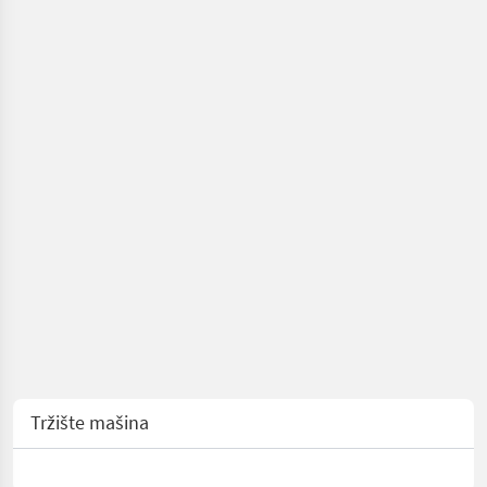
grajferi
Tržište mašina