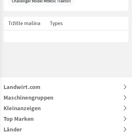
Challenger Model Mt865c Traktori
Tržište mašina
Types
Landwirt.com
Maschinengruppen
Kleinanzeigen
Top Marken
Länder