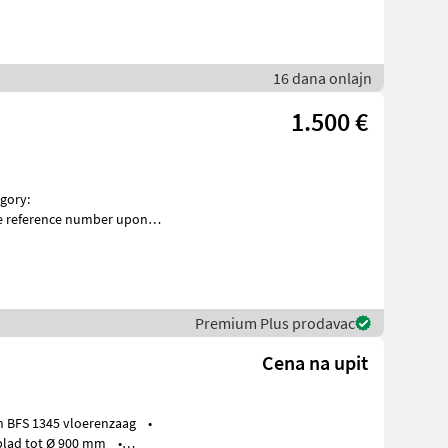
16 dana onlajn
1.500 €
e reference number upon
7179 for more images
Premium Plus prodavac
Cena na upit