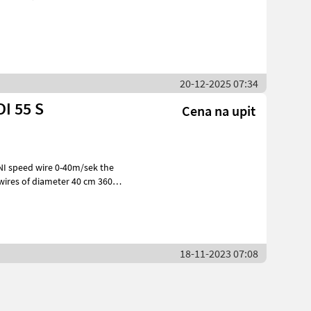
20-12-2025 07:34
I 55 S
Cena na upit
wires of diameter 40 cm 360
18-11-2023 07:08