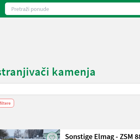
Pretraži ponude
stranjivači kamenja
filtere
Sonstige Elmag - ZSM 8