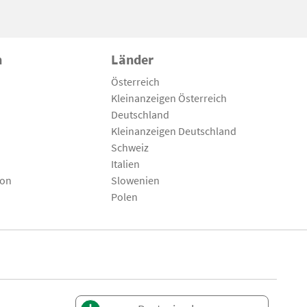
n
Länder
Österreich
Kleinanzeigen Österreich
Deutschland
Kleinanzeigen Deutschland
Schweiz
Italien
son
Slowenien
Polen