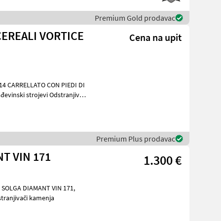
Premium Gold prodavac
CEREALI VORTICE
Cena na upit
Premium Plus prodavac
NT VIN 171
1.300 €
jevi Odstranjivači kamenja