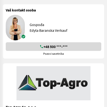
Vaš kontakt osoba
Gospođa
Edyta Baranska Verkauf
+48 500 ***-***
Pozovi savetnika
Top-Agro Sp. z.o.o.