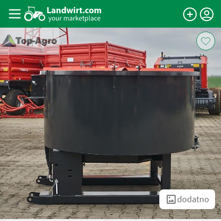
dodatno