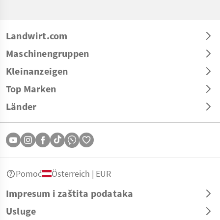
Landwirt.com
Maschinengruppen
Kleinanzeigen
Top Marken
Länder
Pomoć
Österreich | EUR
Impresum i zaštita podataka
Usluge