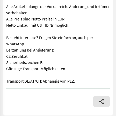
Alle Artikel solange der Vorrat reich. Änderung und Irrtümer
vorbehalten.
Alle Preis sind Netto Preise in EUR.
Netto Einkauf mit UST ID Nr möglich.
Besteht Interesse? Fragen Sie einfach an, auch per
WhatsApp.
Barzahlung bei Anlieferung
CE Zertifikat
Sicherheitszeichen B
Günstige Transport Möglichkeiten
Transport DE/AT/CH: Abhängig von PLZ.
Gegenstand des Angebot: Betonmischer 800 L mit Zapfwellenantri