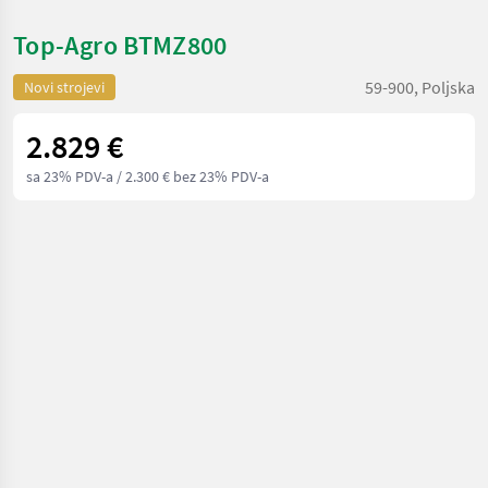
Top-Agro BTMZ800
59-900, Poljska
Novi strojevi
2.829 €
sa 23% PDV-a
/ 2.300 € bez 23% PDV-a