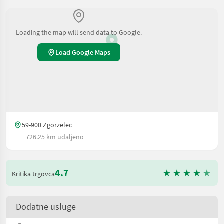
Loading the map will send data to Google.
Load Google Maps
59-900 Zgorzelec
726.25 km udaljeno
4.7
Kritika trgovca
Dodatne usluge