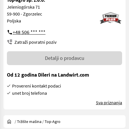
Jeleniogórska 71
59-900 - Zgorzelec
Poljska
+48 506 *** ***
Zatraži povratni poziv
Detalji o prodavcu
Od 12 godina Dileri na Landwirt.com
Provereni kontakt podaci
unet broj telefona
Sva priznanja
/
Tržište mašina
/
Top-Agro