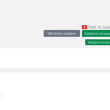
9445
St. Gal
Rabljeni strojev
609.16 km udaljeno
Rabljeni strojev