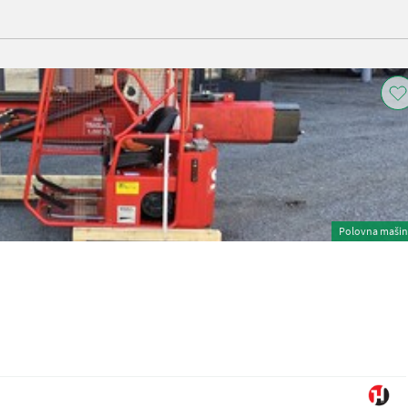
Polovna maši