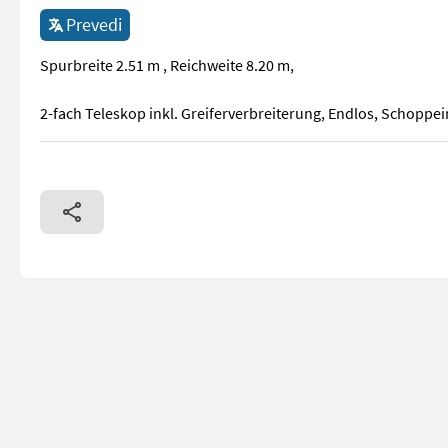
Prevedi
Spurbreite 2.51 m , Reichweite 8.20 m,
2-fach Teleskop inkl. Greiferverbreiterung, Endlos, Schoppe
Spurbreite 2.51 m , Reichweite 8.20 m, 2-fach Teleskop inkl.