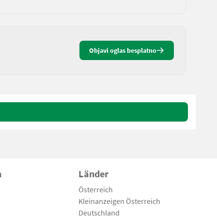
Objavi oglas besplatno
n
Länder
Österreich
Kleinanzeigen Österreich
Deutschland