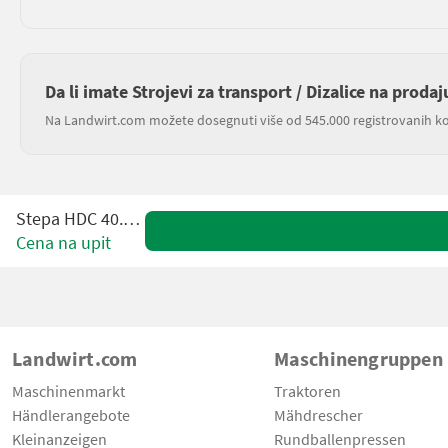
Da li imate Strojevi za transport / Dizalice na prodaj
Na Landwirt.com možete dosegnuti više od 545.000 registrovanih ko
Stepa HDC 40.75ES
Cena na upit
Landwirt.com
Maschinengruppen
Maschinenmarkt
Traktoren
Händlerangebote
Mähdrescher
Kleinanzeigen
Rundballenpressen