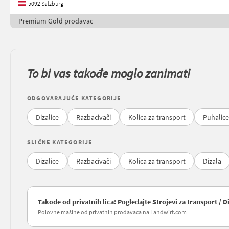
5092 Salzburg
Premium Gold prodavac
To bi vas takođe moglo zanimati
ODGOVARAJUĆE KATEGORIJE
Dizalice
Razbacivači
Kolica za transport
Puhalice
SLIČNE KATEGORIJE
Dizalice
Razbacivači
Kolica za transport
Dizala
Takođe od privatnih lica: Pogledajte Strojevi za transport / D
Polovne mašine od privatnih prodavaca na Landwirt.com