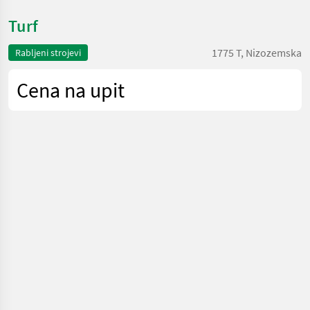
Turf
1775 T, Nizozemska
Rabljeni strojevi
Cena na upit