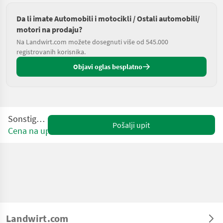
Da li imate Automobili i motocikli / Ostali automobili/
motori na prodaju?
Na Landwirt.com možete dosegnuti više od 545.000
registrovanih korisnika.
Objavi oglas besplatno
Sonstige Turf
Pošalji upit
Cena na upit
Landwirt.com