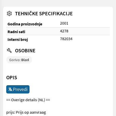
TEHNIČKE SPECIFIKACIJE
2001
Godina proizvodnje
4278
Radni sati
782034
Interni broj
OSOBINE
Gorivo:
Dizel
OPIS
Prevedi
== Overige details (NL) ==
prijs: Prijs op aanvraag