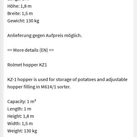
Höhe: 1,8 m
Breite: 1,5 m
Gewicht: 130 kg
Anlieferung gegen Aufpreis möglich.
== More details (EN) ==
Rolmet hopper KZ1
KZ-1 hopper is used for storage of potatoes and adjustable
hopper filling in M614/1 sorter.
Capacity: 1 m³
Length: 1 m
Height: 1,8 m
Width: 1,5 m
Weight: 130 kg