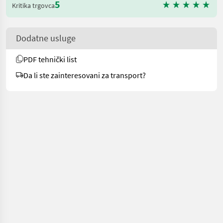
5
Kritika trgovca
Dodatne usluge
PDF tehnički list
Da li ste zainteresovani za transport?