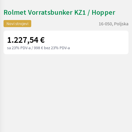
Rolmet Vorratsbunker KZ1 / Hopper
16-050, Poljska
Novi strojevi
1.227,54 €
sa 23% PDV-a
/ 998 € bez 23% PDV-a