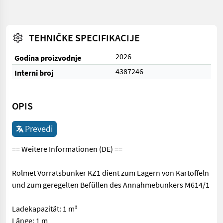
TEHNIČKE SPECIFIKACIJE
2026
Godina proizvodnje
4387246
Interni broj
OPIS
Prevedi
== Weitere Informationen (DE) ==
Rolmet Vorratsbunker KZ1 dient zum Lagern von Kartoffeln
und zum geregelten Befüllen des Annahmebunkers M614/1
Ladekapazität: 1 m³
Länge: 1 m