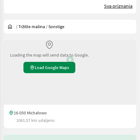
Sva priznanja
/
Tržište mašina
/
Sonstige
Loading the map will send data to Google.
Load Google Maps
16-050 Michałowo
1061.57 km udaljeno