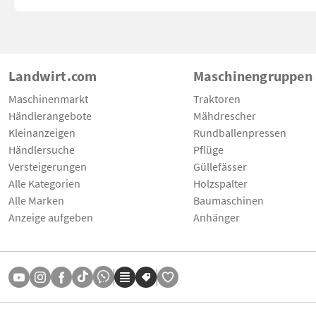
Landwirt.com
Maschinengruppen
Maschinenmarkt
Traktoren
Händlerangebote
Mähdrescher
Kleinanzeigen
Rundballenpressen
Händlersuche
Pflüge
Versteigerungen
Güllefässer
Alle Kategorien
Holzspalter
Alle Marken
Baumaschinen
Anzeige aufgeben
Anhänger