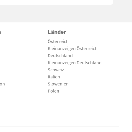
n
Länder
Österreich
Kleinanzeigen Österreich
Deutschland
Kleinanzeigen Deutschland
Schweiz
Italien
son
Slowenien
Polen