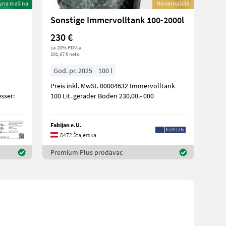
vna mašina
Nova mašina
Sonstige Immervolltank 100-2000l
230 €
sa 20% PDV-a
191,67 € neto
God. pr. 2025
100 l
Preis inkl. MwSt. 00004632 Immervolltank
sser:
100 Lit. gerader Boden 230,00.- 000
Fabijan e.U.
8472 Štajerska
Premium Plus prodavac