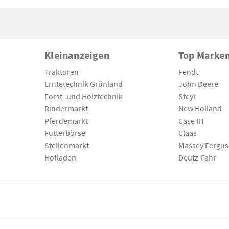
Kleinanzeigen
Top Marke
Traktoren
Fendt
Erntetechnik Grünland
John Deere
Forst- und Holztechnik
Steyr
Rindermarkt
New Holland
Pferdemarkt
Case IH
Futterbörse
Claas
Stellenmarkt
Massey Fergu
Hofladen
Deutz-Fahr