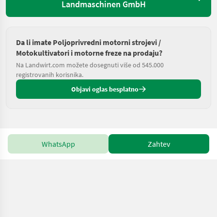
Landmaschinen GmbH
Da li imate Poljoprivredni motorni strojevi /
Motokultivatori i motorne freze na prodaju?
Na Landwirt.com možete dosegnuti više od 545.000
registrovanih korisnika.
Objavi oglas besplatno
WhatsApp
Zahtev