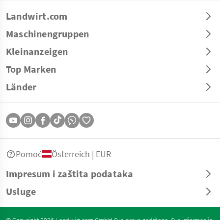
Landwirt.com
Maschinengruppen
Kleinanzeigen
Top Marken
Länder
Pomoć
Österreich | EUR
Impresum i zaštita podataka
Usluge
© Copyright 2026 Landwirt.com GmbH Sva prava zadržana. Sve informacije