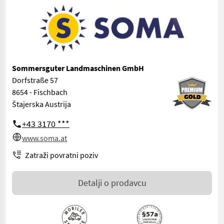
Sommersguter Landmaschinen GmbH
Dorfstraße 57
8654 - Fischbach
Štajerska Austrija
+43 3170 ***
www.soma.at
Zatraži povratni poziv
Detalji o prodavcu