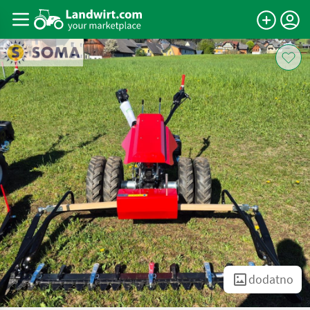
dodatno