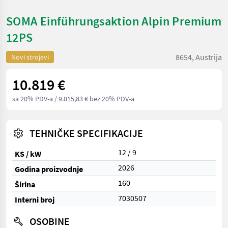
SOMA Einführungsaktion Alpin Premium
12PS
8654, Austrija
Novi strojevi
10.819 €
sa 20% PDV-a
/ 9.015,83 € bez 20% PDV-a
TEHNIČKE SPECIFIKACIJE
12 / 9
KS / kW
2026
Godina proizvodnje
160
Širina
7030507
Interni broj
OSOBINE