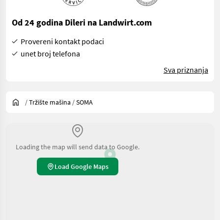
Od 24 godina Dileri na Landwirt.com
Provereni kontakt podaci
unet broj telefona
Sva priznanja
/
Tržište mašina
/
SOMA
Loading the map will send data to Google.
Load Google Maps