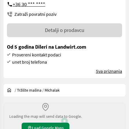
+36 30 *** ****
Zatraži povratni poziv
Detalji o prodavcu
Od 5 godina Dileri na Landwirt.com
Provereni kontakt podaci
unet broj telefona
Sva priznanja
/
Tržište mašina
/
Michalak
Loading the map will send data to Google.
Load Google Maps