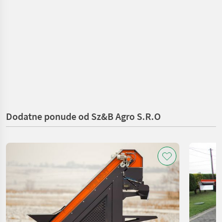
Dodatne ponude od Sz&B Agro S.R.O