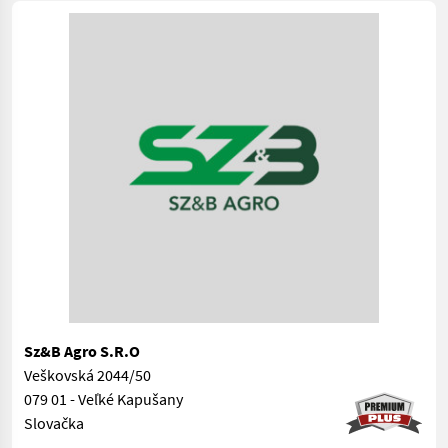
Sz&B Agro S.R.O
Veškovská 2044/50
079 01 - Veľké Kapušany
Slovačka