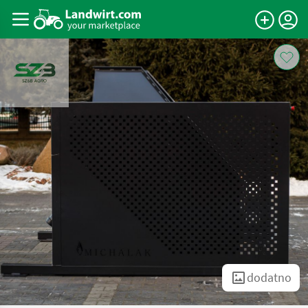
dodatno