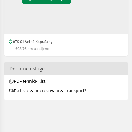
079 01 Veľké Kapušany
608.76 km udaljeno
Dodatne usluge
PDF tehnički list
Da li ste zainteresovani za transport?