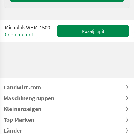
Michalak WHM-1500 Hydraulic Box Tipper
Pošalji upit
Cena na upit
Landwirt.com
Maschinengruppen
Kleinanzeigen
Top Marken
Länder