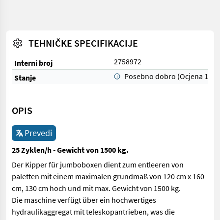
TEHNIČKE SPECIFIKACIJE
2758972
Interni broj
Posebno dobro (Ocjena 1)
Stanje
OPIS
Prevedi
25 Zyklen/h - Gewicht von 1500 kg.
Der Kipper für jumboboxen dient zum entleeren von
paletten mit einem maximalen grundmaß von 120 cm x 160
cm, 130 cm hoch und mit max. Gewicht von 1500 kg.
Die maschine verfügt über ein hochwertiges
hydraulikaggregat mit teleskopantrieben, was die