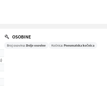
OSOBINE
Broj osovina:
Dvije osovine
Kočnica:
Pneumatska kočnica
1)