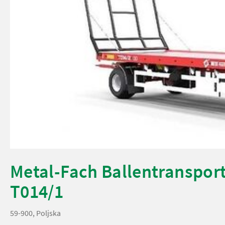
Metal-Fach Ballentranspor
T014/1
59-900, Poljska