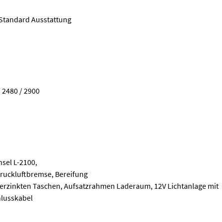
 Standard Ausstattung
 2480 / 2900
hsel L-2100,
Druckluftbremse, Bereifung
n verzinkten Taschen, Aufsatzrahmen Laderaum, 12V Lichtanlage mit
hlusskabel