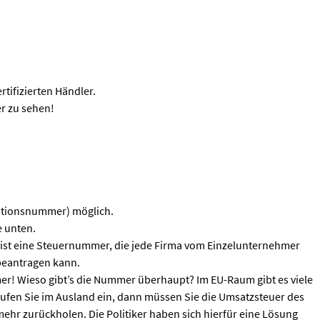
tifizierten Händler.
r zu sehen!
kationsnummer) möglich.
e unten.
st eine Steuernummer, die jede Firma vom Einzelunternehmer
 beantragen kann.
r! Wieso gibt’s die Nummer überhaupt? Im EU-Raum gibt es viele
aufen Sie im Ausland ein, dann müssen Sie die Umsatzsteuer des
ehr zurückholen. Die Politiker haben sich hierfür eine Lösung