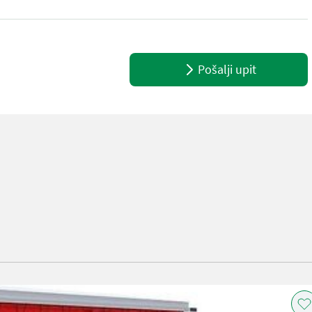
Pošalji upit