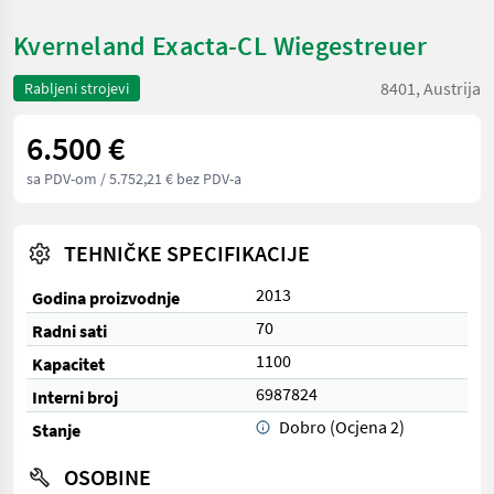
Kverneland Exacta-CL Wiegestreuer
8401, Austrija
Rabljeni strojevi
6.500 €
sa PDV-om
/ 5.752,21 € bez PDV-a
TEHNIČKE SPECIFIKACIJE
2013
Godina proizvodnje
70
Radni sati
1100
Kapacitet
6987824
Interni broj
Dobro (Ocjena 2)
Stanje
OSOBINE