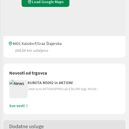
Load Google Maps
8401 Kalsdorf/Graz Štajerska
264.09 km udaljeno
Novosti od trgovca
KUBOTA M5092 in AKTION!
Jetzt zum AKTIONSPREIS ab € 56.090 zzgl. MwSt.!
Sve vesti
Dodatne usluge