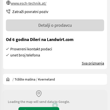
www.esch-technik.at/
Zatraži povratni poziv
Detalji o prodavcu
Od 6 godina Dileri na Landwirt.com
Provereni kontakt podaci
unet broj telefona
Sva priznanja
/
Tržište mašina
/
Kverneland
Loading the map will send data to Google.