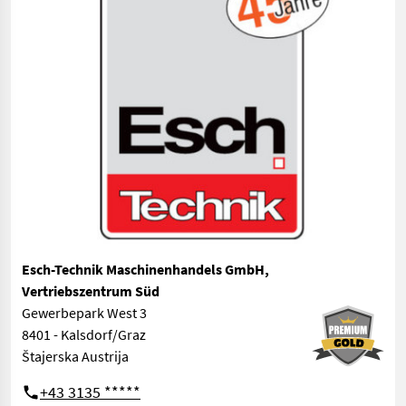
Esch-Technik Maschinenhandels GmbH,
Vertriebszentrum Süd
Gewerbepark West 3
8401 - Kalsdorf/Graz
Štajerska Austrija
+43 3135 *****