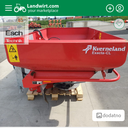
dodatno