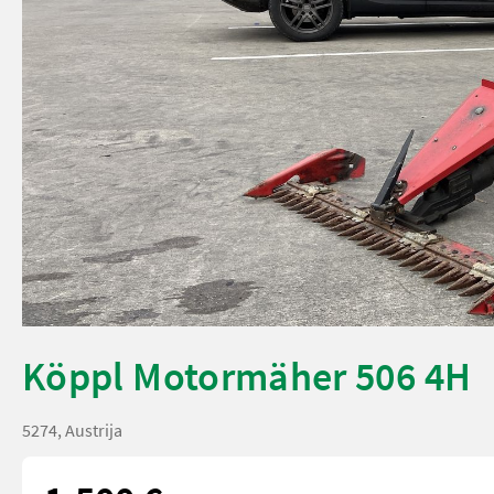
Köppl Motormäher 506 4H
5274, Austrija