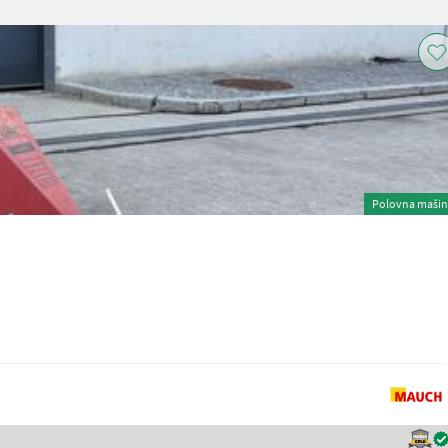
Polovna maši