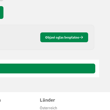
Objavi oglas besplatno
n
Länder
Österreich