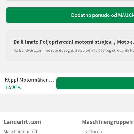
Dodatne ponude od MAUCH 
Da li imate Poljoprivredni motorni strojevi / Motok
Na Landwirt.com možete dosegnuti više od 545.000 registrovanih ko
Köppl Motormäher 506 4H
1.500 €
Landwirt.com
Maschinengruppen
Maschinenmarkt
Traktoren