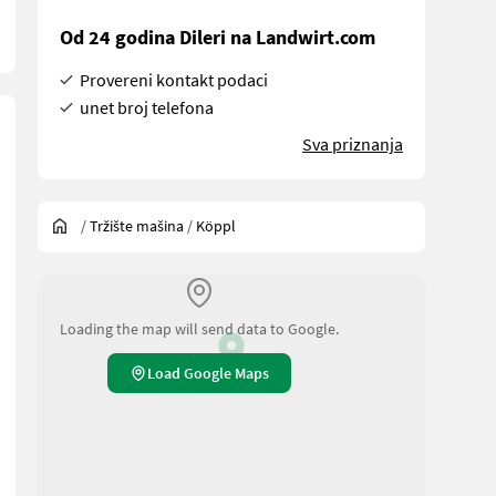
Od 24 godina Dileri na Landwirt.com
Provereni kontakt podaci
unet broj telefona
Sva priznanja
/
Tržište mašina
/
Köppl
Loading the map will send data to Google.
Load Google Maps