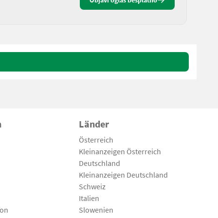
Objavi oglas besplatno
n
Länder
Österreich
Kleinanzeigen Österreich
Deutschland
Kleinanzeigen Deutschland
Schweiz
Italien
son
Slowenien