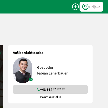
Prijava
Vaš kontakt osoba
Gospodin
Fabian Leherbauer
+43 664 *******
Pozovi savetnika