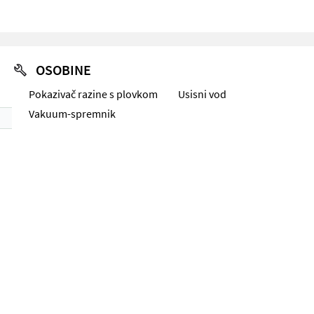
OSOBINE
Pokazivač razine s plovkom
Usisni vod
Vakuum-spremnik