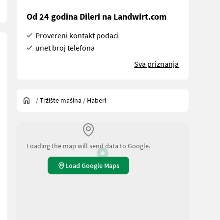
Od 24 godina Dileri na Landwirt.com
Provereni kontakt podaci
unet broj telefona
Sva priznanja
/
Tržište mašina
/
Haberl
Loading the map will send data to Google.
Load Google Maps