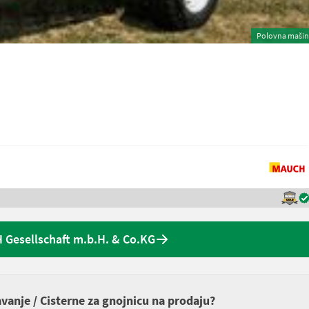
Polovna maši
Gesellschaft m.b.H. & Co.KG
avanje / Cisterne za gnojnicu na prodaju?