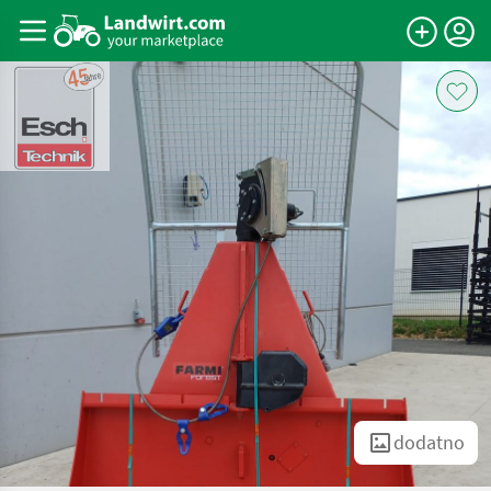
dodatno