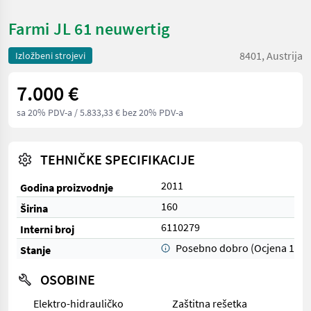
Farmi JL 61 neuwertig
8401, Austrija
Izložbeni strojevi
7.000 €
sa 20% PDV-a
/ 5.833,33 € bez 20% PDV-a
TEHNIČKE SPECIFIKACIJE
2011
Godina proizvodnje
160
Širina
6110279
Interni broj
Posebno dobro (Ocjena 1)
Stanje
OSOBINE
Elektro-hidrauličko
Zaštitna rešetka