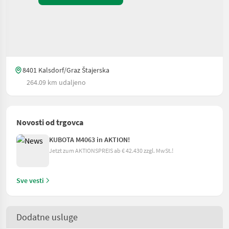
8401 Kalsdorf/Graz Štajerska
264.09 km udaljeno
Novosti od trgovca
KUBOTA M4063 in AKTION!
Jetzt zum AKTIONSPREIS ab € 42.430 zzgl. MwSt.!
Sve vesti
Dodatne usluge