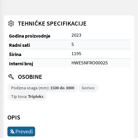
TEHNIČKE SPECIFIKACIJE
2023
Godina proizvodnje
5
Radni sati
1195
Širina
HWESNFRO00025
Interni broj
OSOBINE
Podizna snaga (mm):
1500 do 3000
Gorivo:
Tip tova:
Tripleks
OPIS
Prevedi