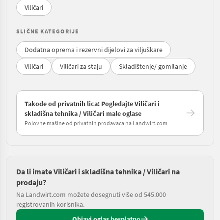
Viličari
SLIČNE KATEGORIJE
Dodatna oprema i rezervni dijelovi za viljuškare
Viličari
Viličari za staju
Skladištenje/ gomilanje
Takođe od privatnih lica: Pogledajte Viličari i
skladišna tehnika / Viličari male oglase
Polovne mašine od privatnih prodavaca na Landwirt.com
Da li imate Viličari i skladišna tehnika / Viličari na
prodaju?
Na Landwirt.com možete dosegnuti više od 545.000
registrovanih korisnika.
Objavi oglas besplatno