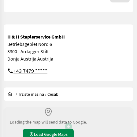
H & H Staplerservice GmbH
Betriebsgebiet Nord 6
3300 - Ardagger Stift
Donja Austrija Austrija
+43 7479 *****
/
Tržište mašina
/
Cesab
Loading the map will send data to Google.
Load Google Maps