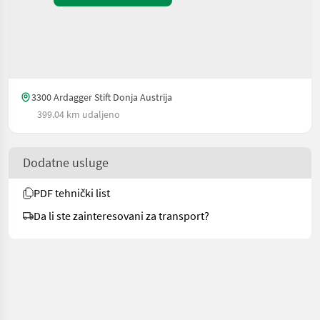
3300 Ardagger Stift Donja Austrija
399.04 km udaljeno
Dodatne usluge
PDF tehnički list
Da li ste zainteresovani za transport?