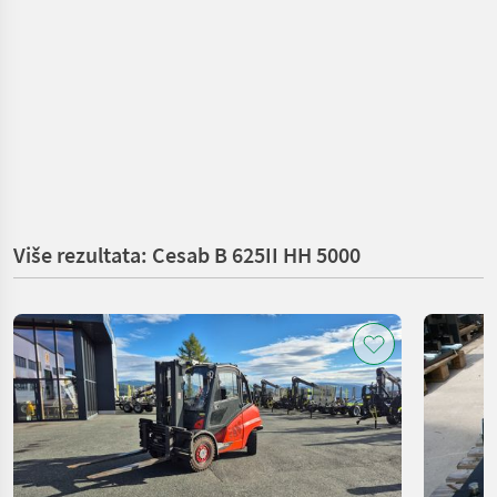
Više rezultata: Cesab B 625II HH 5000