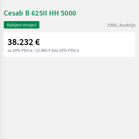
Cesab B 625II HH 5000
3300, Austrija
Rabljeni strojevi
38.232 €
sa 20% PDV-a
/ 31.860 € bez 20% PDV-a