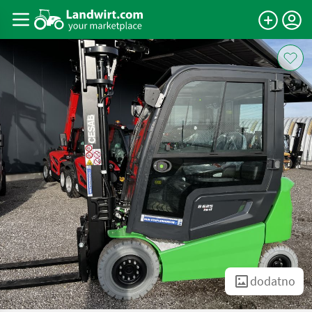
dodatno