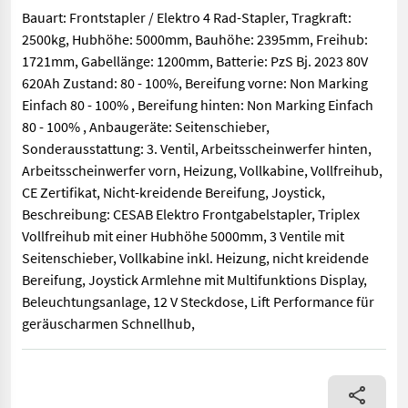
Bauart: Frontstapler / Elektro 4 Rad-Stapler, Tragkraft:
2500kg, Hubhöhe: 5000mm, Bauhöhe: 2395mm, Freihub:
1721mm, Gabellänge: 1200mm, Batterie: PzS Bj. 2023 80V
620Ah Zustand: 80 - 100%, Bereifung vorne: Non Marking
Einfach 80 - 100% , Bereifung hinten: Non Marking Einfach
80 - 100% , Anbaugeräte: Seitenschieber,
Sonderausstattung: 3. Ventil, Arbeitsscheinwerfer hinten,
Arbeitsscheinwerfer vorn, Heizung, Vollkabine, Vollfreihub,
CE Zertifikat, Nicht-kreidende Bereifung, Joystick,
Beschreibung: CESAB Elektro Frontgabelstapler, Triplex
Vollfreihub mit einer Hubhöhe 5000mm, 3 Ventile mit
Seitenschieber, Vollkabine inkl. Heizung, nicht kreidende
Bereifung, Joystick Armlehne mit Multifunktions Display,
Beleuchtungsanlage, 12 V Steckdose, Lift Performance für
geräuscharmen Schnellhub,
Bauart: Frontstapler / Elektro 4 Rad-Stapler, Tragkraft: 2500k