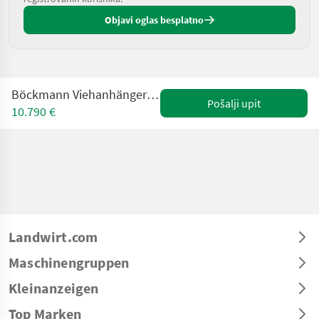
Objavi oglas besplatno
Böckmann Viehanhänger VH 3016/27, auch Pferdetransport
Pošalji upit
10.790 €
Landwirt.com
Maschinengruppen
Kleinanzeigen
Top Marken