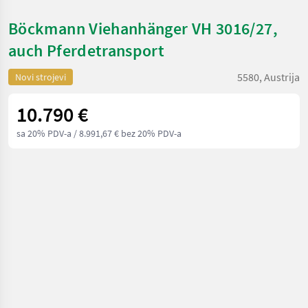
Böckmann Viehanhänger VH 3016/27,
auch Pferdetransport
5580, Austrija
Novi strojevi
10.790 €
sa 20% PDV-a
/ 8.991,67 € bez 20% PDV-a