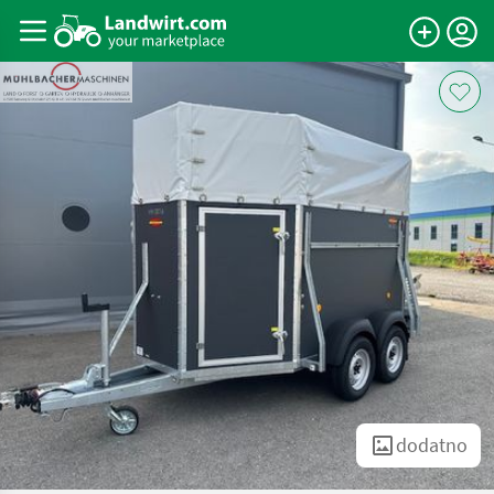
dodatno