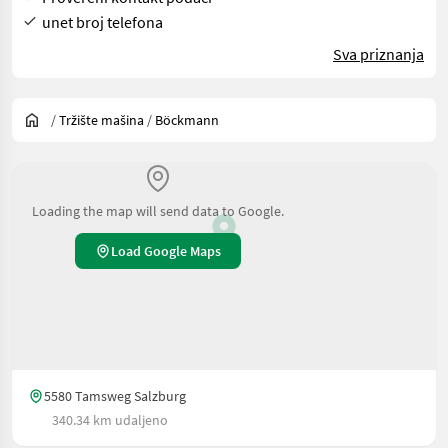
unet broj telefona
Sva priznanja
/
Tržište mašina
/
Böckmann
Loading the map will send data to Google.
Load Google Maps
5580 Tamsweg Salzburg
340.34 km udaljeno