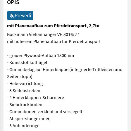
OPIS
Prevedi
mit Planenaufbau zum Pferdetransport, 2,7to
Böckmann Viehanhänger VH 3016/27
mit höherem Planenaufbau für Pferdetransport
- grauer Plywood-Aufbau 1500mm
- Kunststoffkotflügel
- Gummibelag auf Hinterklappe (integrierte Trittleisten und
Seitenstopp)
- Hebevorrichtung
- 3 Seitenstreben
- 4 Hinterklappen-Scharniere
- Siebdruckboden
- Gummiboden verklebt und versiegelt
- Absperrstange innen
- 3 Anbinderinge