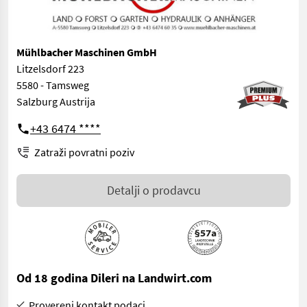
Mühlbacher Maschinen GmbH
Litzelsdorf 223
5580 - Tamsweg
Salzburg Austrija
+43 6474 ****
Zatraži povratni poziv
Detalji o prodavcu
Od 18 godina Dileri na Landwirt.com
Provereni kontakt podaci