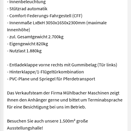
- Innenbeleuchtung
- Stützrad automatik
- Comfort-Federungs-Fahrgestell (CFF)
- Innenmaße LxBxH 3050x1650x2300mm (maximale
Innenhöhe)
- zul. Gesamtgewicht 2.700kg
- Eigengewicht 820kg
- Nutzlast 1.880kg
- Entladeklappe vorne rechts mit Gummibelag (Tür links)
- Hinterklappe/1-Flügeltürkombination
- PVC-Plane und Spriegel für Pferdetransport
Das Verkaufsteam der Firma Mühlbacher Maschinen zeigt
Ihnen den Anhänger gerne und bittet um Terminabsprache
für eine Besichtigung bei uns im Betrieb.
Besuchen Sie auch unsere 1.500m² große
Ausstellungshalle!