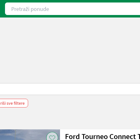
Pretraži ponude
iši sve filtere
Ford Tourneo Connect 