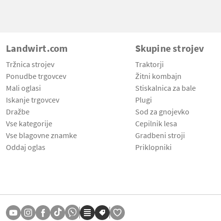
Landwirt.com
Skupine strojev
Tržnica strojev
Traktorji
Ponudbe trgovcev
Žitni kombajn
Mali oglasi
Stiskalnica za bale
Iskanje trgovcev
Plugi
Dražbe
Sod za gnojevko
Vse kategorije
Cepilnik lesa
Vse blagovne znamke
Gradbeni stroji
Oddaj oglas
Priklopniki