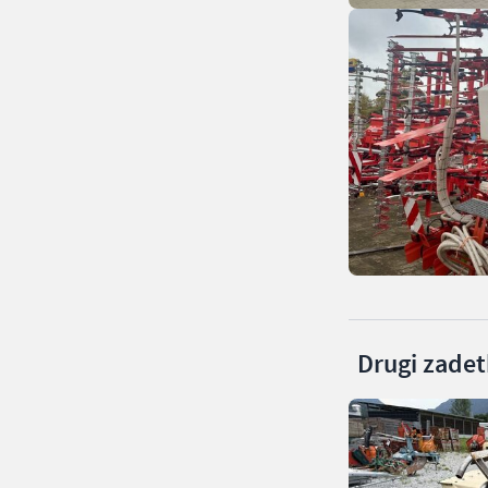
Drugi zadetk