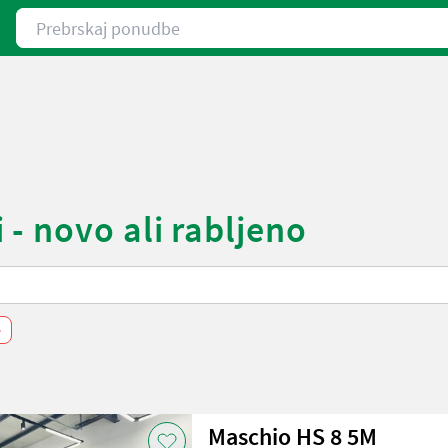
Prebrskaj ponudbe
- novo ali rabljeno
e
Maschio HS 8 5M