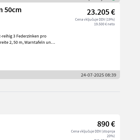
3m 50cm
23.205 €
Cena vključuje DDV (19%)
19.500 € neto
n
24-07-2025 08:39
890 €
Cena vključuje DDV (stopnja
20%)