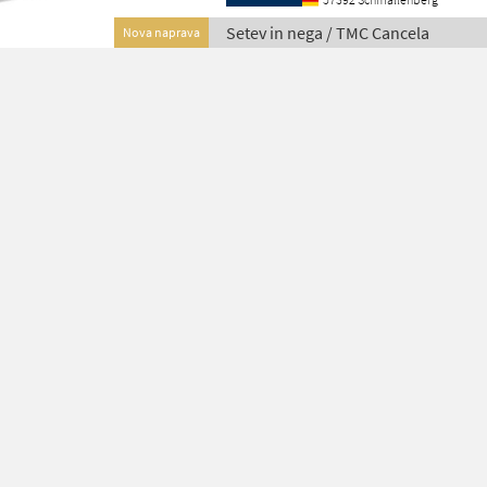
Setev in nega / TMC Cancela
Nova naprava