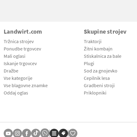
Landwirt.com
Skupine strojev
Tržnica strojev
Traktorji
Ponudbe trgovcev
Žitni kombajn
Mali oglasi
Stiskalnica za bale
Iskanje trgovcev
Plugi
Dražbe
Sod za gnojevko
Vse kategorije
Cepilnik lesa
Vse blagovne znamke
Gradbeni stroji
Oddaj oglas
Priklopniki