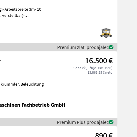
- Arbeitsbreite 3m- 10
 verstellbar)-
eibenschar
Premium zlati prodajalec
K
16.500 €
Cena vključuje DDV (19%)
13.865,55 € neto
schinen Fachbetrieb GmbH
Premium Plus prodajalec
890 €