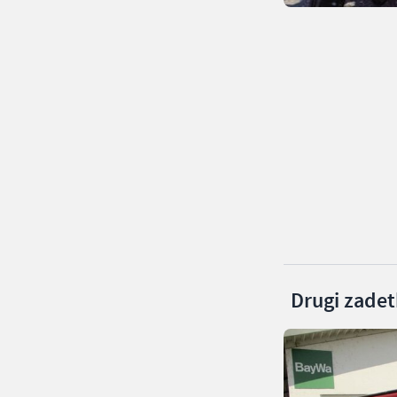
Drugi zadetk