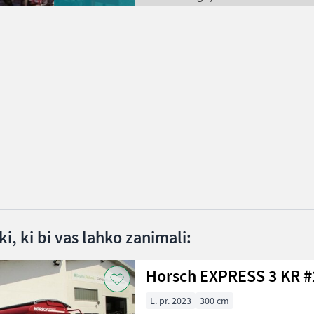
i, ki bi vas lahko zanimali:
Horsch EX
L. pr. 2023
300 cm