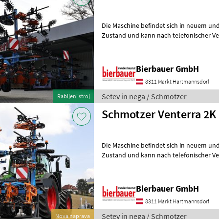
Die Maschine befindet sich in neuem und
Zustand und kann nach telefonischer Ve
besichtigt werden. Neumaschine sofo
Bierbauer GmbH
8311 Markt Hartmannsdorf
Setev in nega / Schmotzer
Rabljeni stroj
Schmotzer Venterra 2K
Die Maschine befindet sich in neuem und
Zustand und kann nach telefonischer Ve
besichtigt werden. Neumaschine sofo
Bierbauer GmbH
8311 Markt Hartmannsdorf
Setev in nega / Schmotzer
Nova naprava