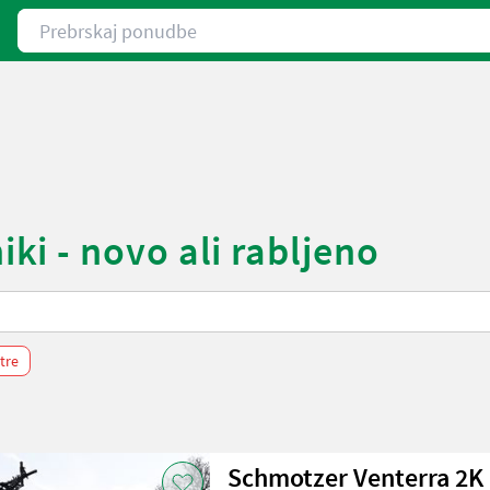
Prebrskaj ponudbe
i - novo ali rabljeno
ltre
Schmotzer Venterra 2K