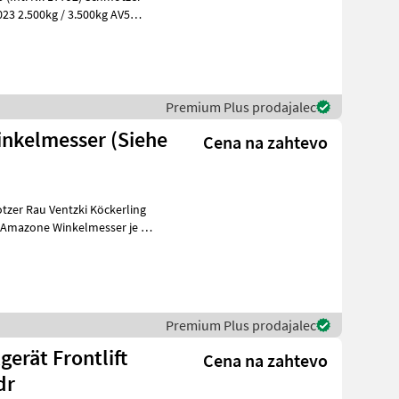
23 2.500kg / 3.500kg AV5
Premium Plus prodajalec
inkelmesser (Siehe
Cena na zahtevo
Amazone Winkelmesser je 9
Premium Plus prodajalec
erät Frontlift
Cena na zahtevo
dr