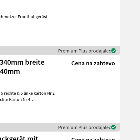
 Schmotzer Fronthubgerüst
Premium Plus prodajalec
 340mm breite
Cena na zahtevo
 140mm
 rechte & 5 linke karton Nr 2
echte Karton Nr 4
Premium Plus prodajalec
ackgerät mit
Cena na zahtevo