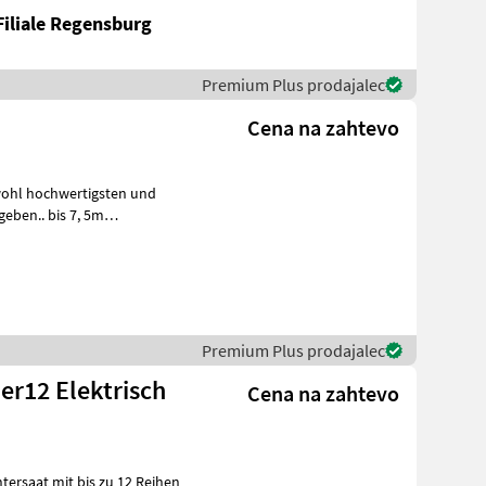
Filiale Regensburg
Premium Plus prodajalec
Cena na zahtevo
wohl hochwertigsten und
eben.. bis 7, 5m
nzahlungnah
Premium Plus prodajalec
er12 Elektrisch
Cena na zahtevo
tersaat mit bis zu 12 Reihen