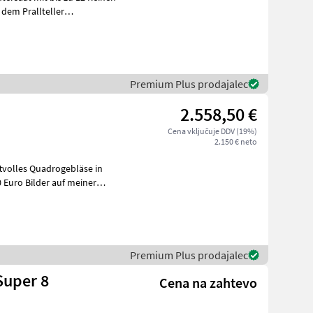
 dem Prallteller
Premium Plus prodajalec
2.558,50 €
Cena vključuje DDV (19%)
2.150 € neto
tvolles Quadrogebläse in
 Euro Bilder auf meiner
Premium Plus prodajalec
Super 8
Cena na zahtevo