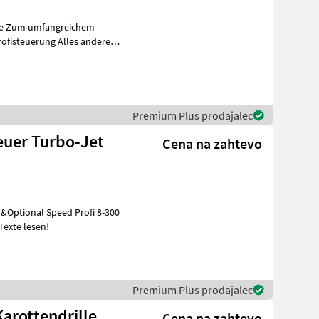
ohre Zum umfangreichem
rung Alles andere
Premium Plus prodajalec
euer Turbo-Jet
Cena na zahtevo
 &Optional Speed Profi 8-300
 Texte lesen!
Premium Plus prodajalec
Karottendrille
Cena na zahtevo