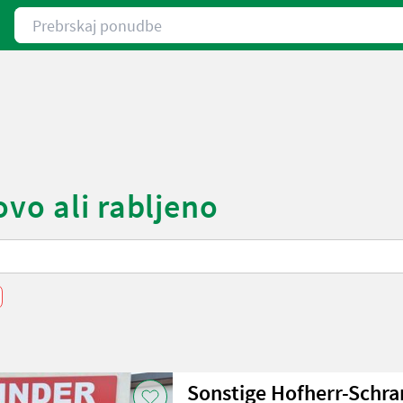
Prebrskaj ponudbe
vo ali rabljeno
Sonstige Hofherr-Schra