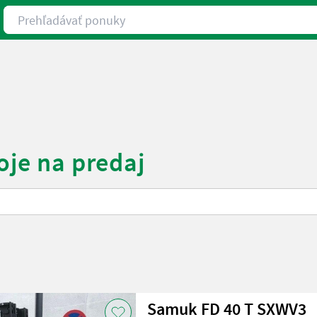
Prehľadávať ponuky
oje na predaj
Samuk FD 40 T SXWV3