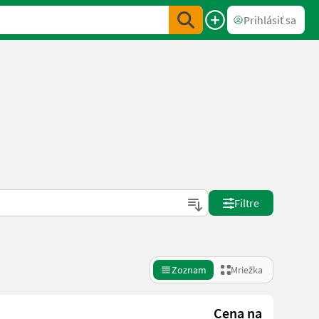
Prihlásiť sa
Filtre
Zoznam
Mriežka
Cena na