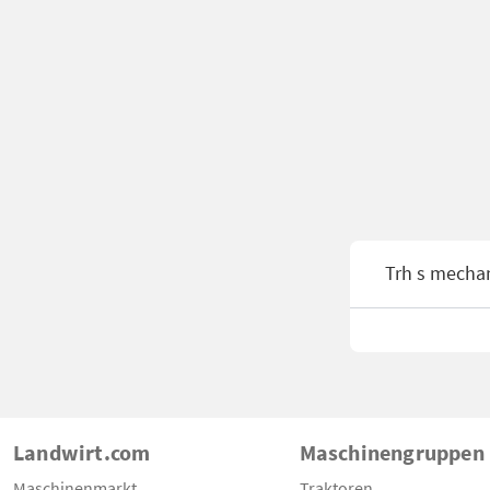
Trh s mecha
Landwirt.com
Maschinengruppen
Maschinenmarkt
Traktoren