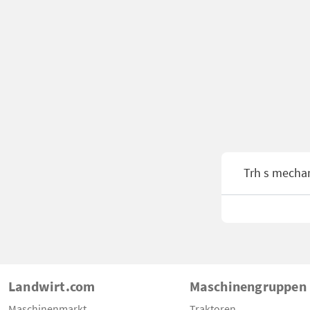
Trh s mecha
Landwirt.com
Maschinengruppen
Maschinenmarkt
Traktoren