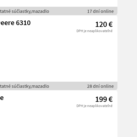
statné súčiastky,mazadlo
17 dní online
Deere 6310
120 €
DPH je neaplikovateľné
statné súčiastky,mazadlo
28 dní online
pe
199 €
DPH je neaplikovateľné