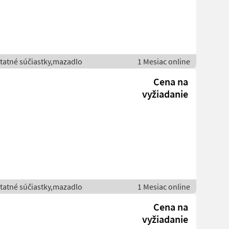
statné súčiastky,mazadlo
1 Mesiac online
Cena na
vyžiadanie
statné súčiastky,mazadlo
1 Mesiac online
Cena na
vyžiadanie