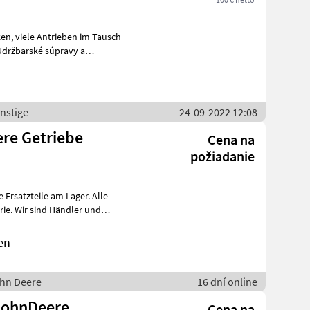
Tausch
nstige
24-09-2022 12:08
ere Getriebe
Cena na
požiadanie
Ersatzteile am Lager. Alle
er und
en
ohn Deere
16 dní online
Cena na