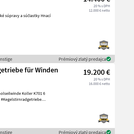
20 % s DPH
12.000 € netto
nstige
Prémiový zlatý predajca
getriebe für Winden
19.200 €
20 % s DPH
16.000 € netto
olseilwinde Koller K701 6
nstige
Prémiový zlatý predajca