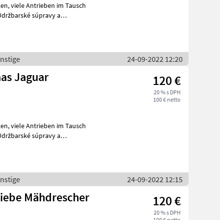
Tausch
nstige
24-09-2022 12:20
aas Jaguar
120 €
20 % s DPH
100 € netto
Tausch
nstige
24-09-2022 12:15
riebe Mähdrescher
120 €
20 % s DPH
100 € netto