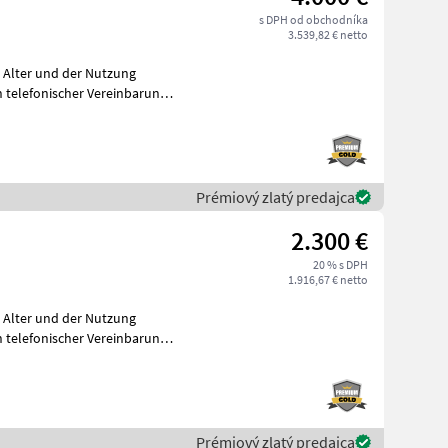
s DPH od obchodníka
3.539,82 € netto
m Alter und der Nutzung
telefonischer Vereinbarung
Prémiový zlatý predajca
2.300 €
20 % s DPH
1.916,67 € netto
m Alter und der Nutzung
telefonischer Vereinbarung
Prémiový zlatý predajca