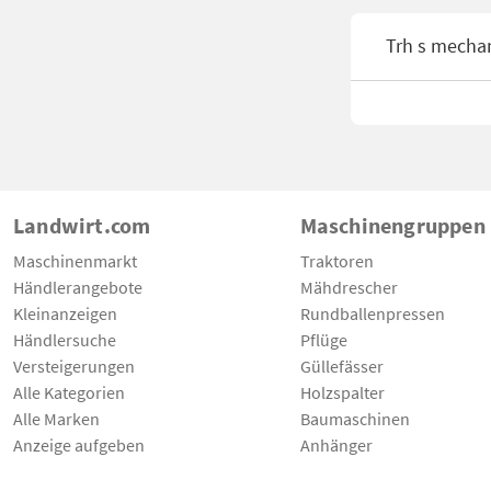
Trh s mecha
Landwirt.com
Maschinengruppen
Maschinenmarkt
Traktoren
Händlerangebote
Mähdrescher
Kleinanzeigen
Rundballenpressen
Händlersuche
Pflüge
Versteigerungen
Güllefässer
Alle Kategorien
Holzspalter
Alle Marken
Baumaschinen
Anzeige aufgeben
Anhänger