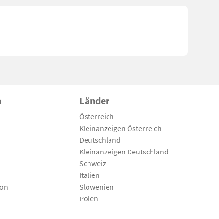
n
Länder
Österreich
Kleinanzeigen Österreich
Deutschland
Kleinanzeigen Deutschland
Schweiz
Italien
son
Slowenien
Polen