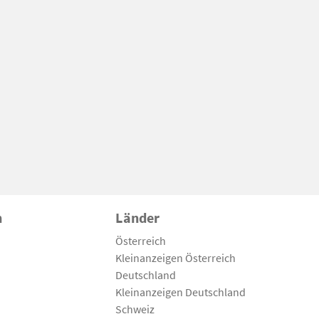
n
Länder
Österreich
Kleinanzeigen Österreich
Deutschland
Kleinanzeigen Deutschland
Schweiz