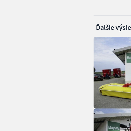
Ďalšie výsl