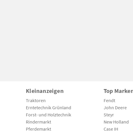
Kleinanzeigen
Top Marke
Traktoren
Fendt
Erntetechnik Grünland
John Deere
Forst- und Holztechnik
Steyr
Rindermarkt
New Holland
Pferdemarkt
Case IH