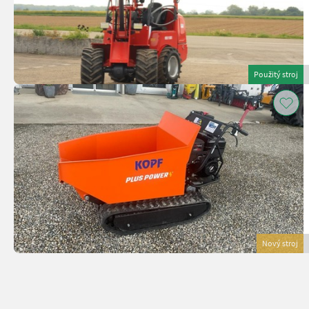
Použitý stroj
Nový stroj