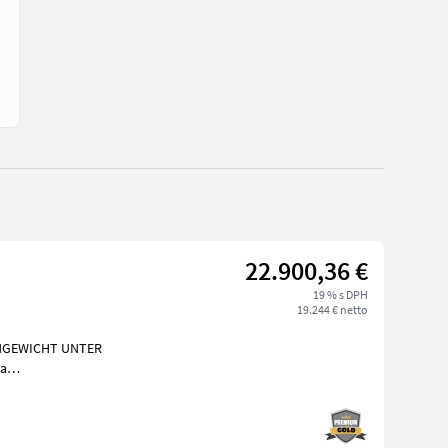
22.900,36 €
19 % s DPH
19.244 € netto
NGEWICHT UNTER
a