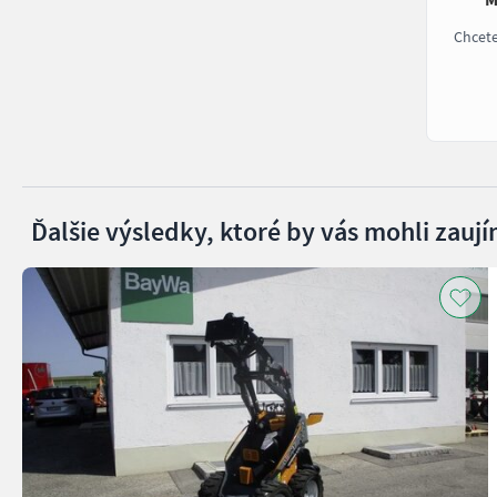
Chcet
Ďalšie výsledky, ktoré by vás mohli zaují