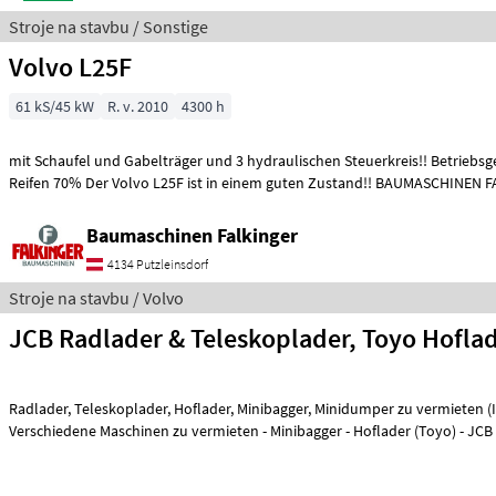
Stroje na stavbu / Sonstige
Volvo L25F
61 kS/45 kW
R. v. 2010
4300 h
mit Schaufel und Gabelträger und 3 hydraulischen Steuerkreis!! Betriebsg
Reifen 70% Der Volvo L25F ist in einem guten Zustand!! BAUMASCHINEN 
Baumaschinen Falkinger
4134 Putzleinsdorf
Stroje na stavbu / Volvo
JCB Radlader & Teleskoplader, Toyo Hoflad
Radlader, Teleskoplader, Hoflader, Minibagger, Minidumper zu vermieten (Int. Nr. 17605)
Verschiedene Maschinen zu vermieten - Minibagger - Hoflader (Toyo) - J