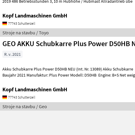
2019 486 Betriebsstunden 3, 10 m Hubhöhe / Hubmast Allradantrieb übe
Kopf Landmaschinen GmbH
77743 Schutterzell
Stroje na stavbu / Toyo
GEO AKKU Schubkarre Plus Power D50HB 
R. v. 2021
Akku Schubkarre Plus Power D50HB NEU (Int. Nr. 13089) Akku Schubkarre Mini Dumper
Baujahr 2021 Manufaktur: Plus Power Modell: D50HB Engine: B+S Net weigh
Kopf Landmaschinen GmbH
77743 Schutterzell
Stroje na stavbu / Geo