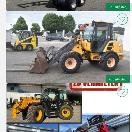
Použitý stroj
Použitý stroj