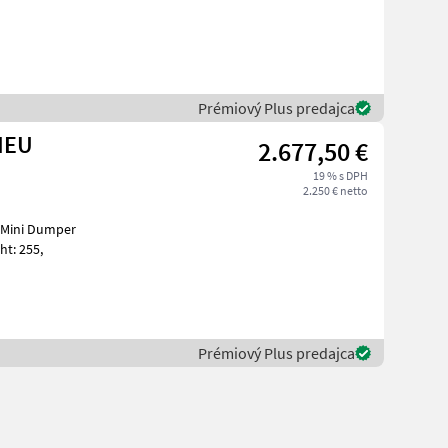
Prémiový Plus predajca
NEU
2.677,50 €
19 % s DPH
2.250 € netto
t: 255,
Prémiový Plus predajca