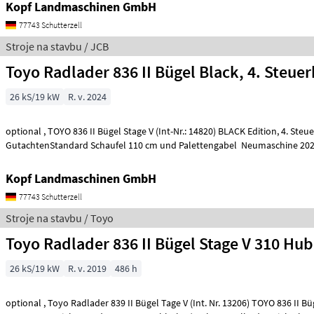
Kopf Landmaschinen GmbH
77743 Schutterzell
Stroje na stavbu / JCB
Toyo Radlader 836 II Bügel Black, 4. Steuer
26 kS/19 kW
R. v. 2024
optional , TOYO 836 II Bügel Stage V (Int-Nr.: 14820) BLACK Edition, 4. Steuerkreis, STVZO-
Kopf Landmaschinen GmbH
77743 Schutterzell
Stroje na stavbu / Toyo
Toyo Radlader 836 II Bügel Stage V 310 Hu
26 kS/19 kW
R. v. 2019
486 h
optional , Toyo Radlader 839 II Bügel Tage V (Int. Nr. 13206) TOYO 836 II Bügel Stage V Baujahr