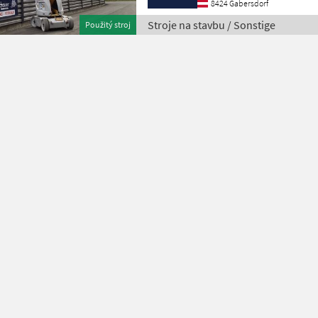
8424 Gabersdorf
Stroje na stavbu / Sonstige
Použitý stroj