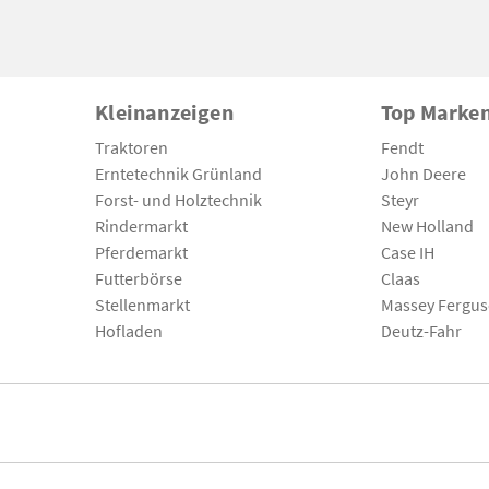
Kleinanzeigen
Top Marke
Traktoren
Fendt
Erntetechnik Grünland
John Deere
Forst- und Holztechnik
Steyr
Rindermarkt
New Holland
Pferdemarkt
Case IH
Futterbörse
Claas
Stellenmarkt
Massey Fergu
Hofladen
Deutz-Fahr