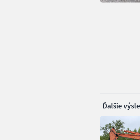
Ďalšie výsl