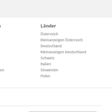
n
Länder
Österreich
Kleinanzeigen Österreich
Deutschland
Kleinanzeigen Deutschland
Schweiz
Italien
son
Slowenien
Polen