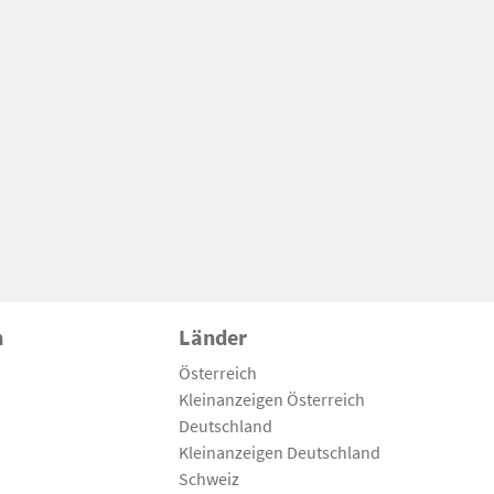
n
Länder
Österreich
Kleinanzeigen Österreich
Deutschland
Kleinanzeigen Deutschland
Schweiz