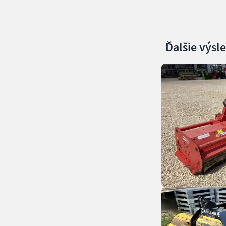
Ďalšie výsl