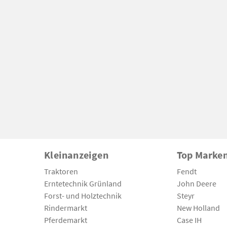
Kleinanzeigen
Top Marke
Traktoren
Fendt
Erntetechnik Grünland
John Deere
Forst- und Holztechnik
Steyr
Rindermarkt
New Holland
Pferdemarkt
Case IH