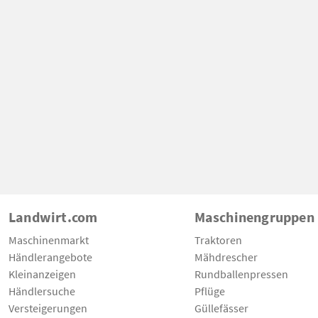
Landwirt.com
Maschinengruppen
Maschinenmarkt
Traktoren
Händlerangebote
Mähdrescher
Kleinanzeigen
Rundballenpressen
Händlersuche
Pflüge
Versteigerungen
Güllefässer