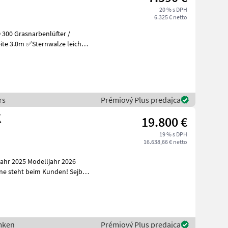
20 % s DPH
6.325 € netto
rs
Prémiový Plus predajca
K
19.800 €
19 % s DPH
16.638,66 € netto
hr 2025 Modelljahr 2026
emken
Prémiový Plus predajca