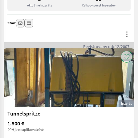
Aktuálne inzeráty
Celkový počet inzerátov
Stav:
Registrovaný od: 12/2007
Inzerát
Tunnelspritze
1.500 €
DPH je neaplikovateľné