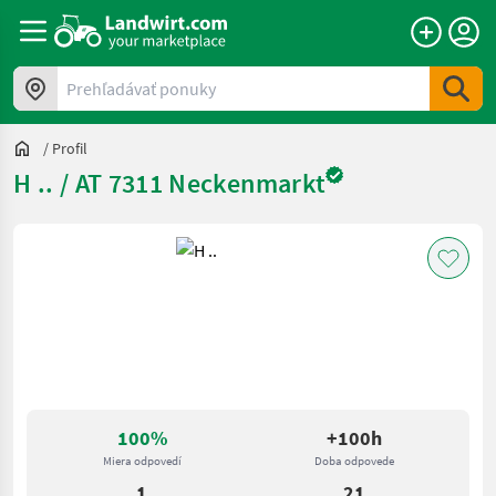
Prehľadávať ponuky
/
Profil
H .. / AT 7311 Neckenmarkt
100%
+100h
Miera odpovedí
Doba odpovede
1
21