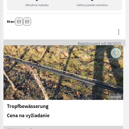
Aktuálne inzeráty
Celkový počet inzerátov
Stav:
Registrovaný od: 08/2015
Inzerát
Tropfbewässerung
Cena na vyžiadanie