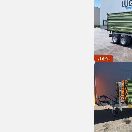
-10 %