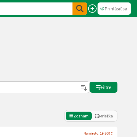
Prihlásiť sa
Filtre
Zoznam
Mriežka
Namiesto: 19.800 €