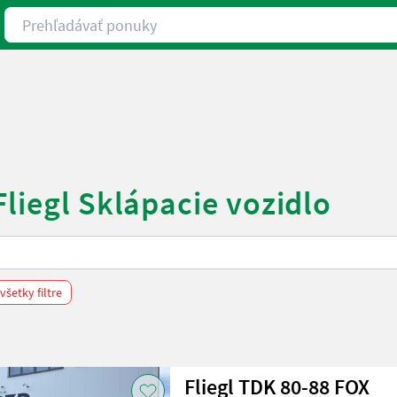
Prehľadávať ponuky
liegl Sklápacie vozidlo
šetky filtre
Fliegl TDK 80-88 FOX