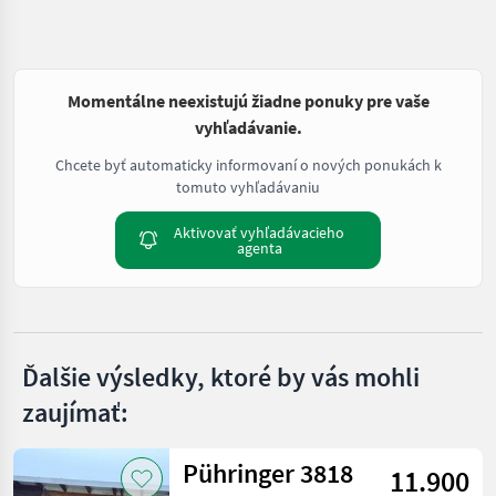
Momentálne neexistujú žiadne ponuky pre vaše
vyhľadávanie.
Chcete byť automaticky informovaní o nových ponukách k
tomuto vyhľadávaniu
Aktivovať vyhľadávacieho
agenta
Ďalšie výsledky, ktoré by vás mohli
zaujímať:
Pühringer 3818
11.900