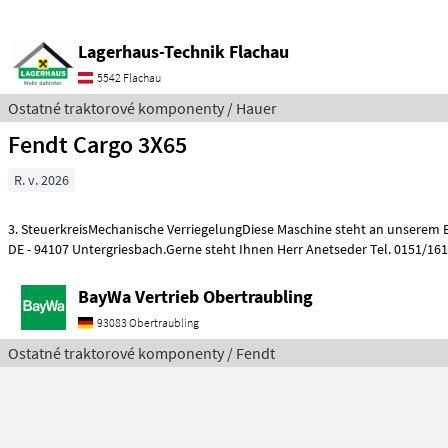
Lagerhaus-Technik Flachau
5542 Flachau
Ostatné traktorové komponenty / Hauer
Fendt Cargo 3X65
R. v. 2026
3. SteuerkreisMechanische VerriegelungDiese Maschine steht an unserem 
DE - 94107 Untergriesbach.Gerne steht Ihnen Herr Anetseder Tel. 0151/16
BayWa Vertrieb Obertraubling
93083 Obertraubling
Ostatné traktorové komponenty / Fendt