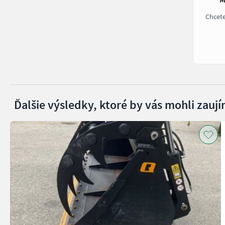
Chcet
Ďalšie výsledky, ktoré by vás mohli zaují