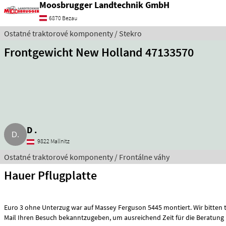
Moosbrugger Landtechnik GmbH
6870 Bezau
Ostatné traktorové komponenty / Stekro
Frontgewicht New Holland 47133570
D .
9822 Mallnitz
Ostatné traktorové komponenty / Frontálne váhy
Hauer Pflugplatte
Euro 3 ohne Unterzug war auf Massey Ferguson 5445 montiert. Wir bitten telefonisch oder per
Mail Ihren Besuch bekanntzugeben, um ausreichend Zeit für die Beratung