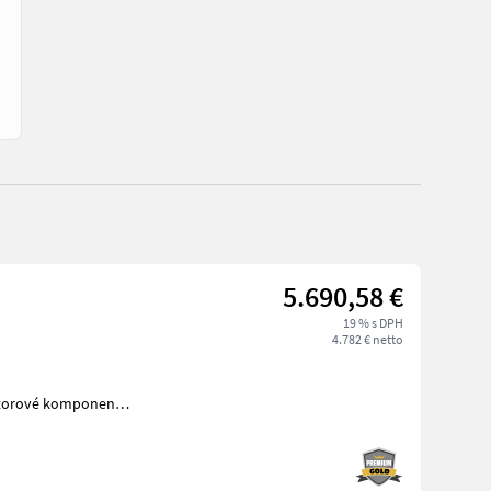
5.690,58 €
19 % s DPH
4.782 € netto