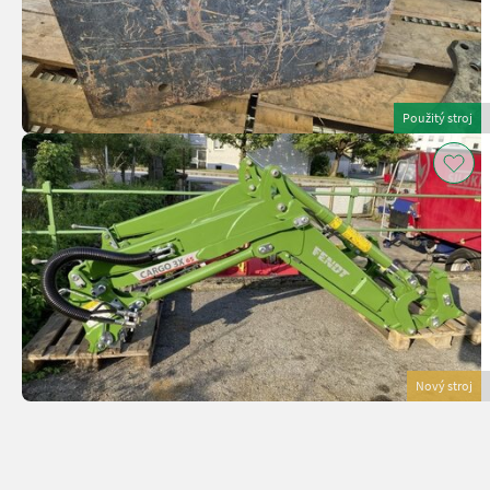
Použitý stroj
Nový stroj