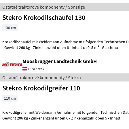
Ostatné traktorové komponenty / Sonstige
Stekro Krokodilschaufel 130
130 cm
Krokodilschaufel mit Weidemann Aufnahme mit folgenden Technischen Daten: - Breite 
- Gewicht 260 kg - Zinkenanzahl oben 6 - Inhalt ca 0, 5 m³ - Geschrau
Moosbrugger Landtechnik GmbH
6870 Bezau
Ostatné traktorové komponenty / Stekro
Stekro Krokodilgreifer 110
110 cm
Krokodilgreifer mit Weidemann Aufnahme mit folgenden Technischen Daten: - Breite 110 
Gewicht 206 kg - Zinkenanzahl unten 6 - Zinkenanzahl oben 5 - Inhalt